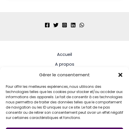
Accueil
A propos
Services
Gérer le consentement
Actualités
Pour offrir les meilleures expériences, nous utilisons des
technologies telles que les cookies pour stocker et/ou accéder aux
Contact
informations des appareils. Le fait de consentir à ces technologies
nous permettra de traiter des données telles que le comportement
de navigation ou les ID uniques sur ce site. Le fait de ne pas
consentir ou de retirer son consentement peut avoir un effet négatif
sur certaines caractéristiques et fonctions.